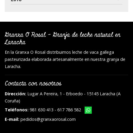
Granxa O Rosal - Granja de leche natural en
Laracha
En la Granxa O Rosal distribuimos leche de vaca gallega
pasteurizada elaborada artesanalmente en nuestra granja de
Laracha.
Contacta con nosotros
Dirección:
Lugar A Pereira, 1 - Erboedo - 15145 Laracha (A
Coruña)
Teléfonos:
981 630 413
-
617 786 582
E-mail:
pedidos@granxaorosal.com