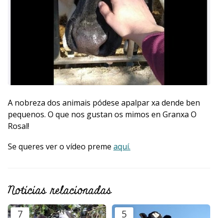
A nobreza dos animais pódese apalpar xa dende ben
pequenos. O que nos gustan os mimos en Granxa O
Rosal!
Se queres ver o vídeo preme
aquí.
Noticias relacionadas
7
5